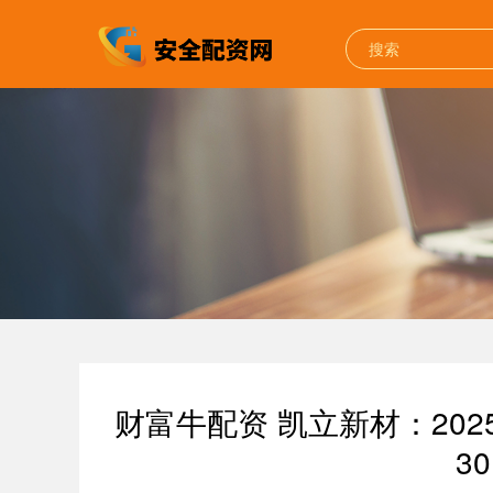
财富牛配资 凯立新材：20
30