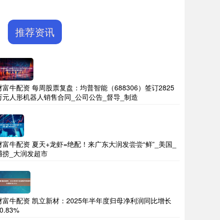
推荐资讯
财富牛配资 每周股票复盘：均普智能（688306）签订2825
万元人形机器人销售合同_公司公告_督导_制造
财富牛配资 夏天+龙虾=绝配！来广东大润发尝尝“鲜”_美国_
捕捞_大润发超市
财富牛配资 凯立新材：2025年半年度归母净利润同比增长
0.83%