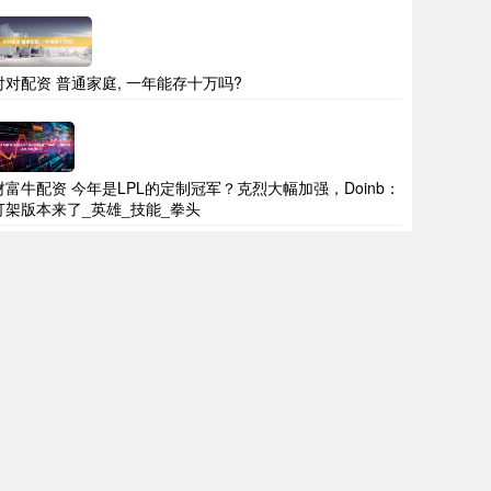
对对配资 普通家庭, 一年能存十万吗?
财富牛配资 今年是LPL的定制冠军？克烈大幅加强，Doinb：
打架版本来了_英雄_技能_拳头