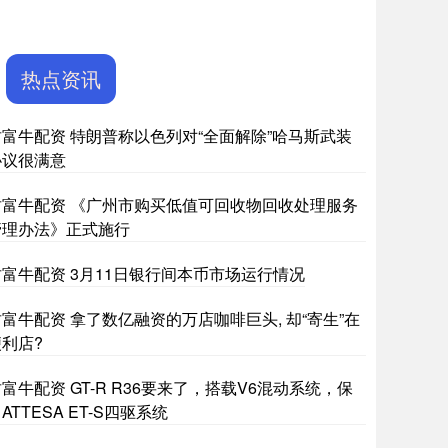
热点资讯
财富牛配资 特朗普称以色列对“全面解除”哈马斯武装
协议很满意
财富牛配资 《广州市购买低值可回收物回收处理服务
管理办法》正式施行
财富牛配资 3月11日银行间本币市场运行情况
富牛配资 拿了数亿融资的万店咖啡巨头, 却“寄生”在
便利店?
富牛配资 GT-R R36要来了，搭载V6混动系统，保
ATTESA ET-S四驱系统