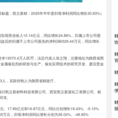
原标题：凯立新材：2025年半年度归母净利润同比增长30.83%）
告期实现营业收入10.14亿元，同比增长24.86%，归属上市公司股
常性损益后的归属于上市公司股东的净利润6329.44万元，同比增长
资本13070.4万人民币，法定代表人张之翔，注册地址为陕西省西
为贵金属催化剂的研发与生产、催化应用技术的研究开发、废旧贵金
43人，实际控制人为陕西省财政厅。
财
铜川凯立新材料科技有限公司、西安凯立新源化工有限公司、彬
司等。
财
留
17.85亿元和16.87亿元，同比分别增长18.43%、-5.15%
.65万元，归母净利润同比增长分别为36.02%、-48.95%