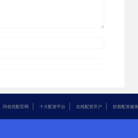
同创优配官网
十大配资平台
在线配资开户
炒股配资服