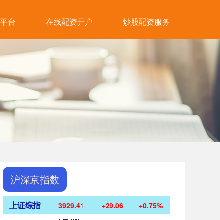
平台
在线配资开户
炒股配资服务
沪深京指数
上证综指
3929.41
+29.06
+0.75%