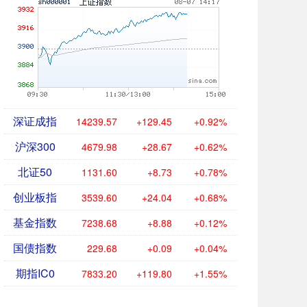
深证成指
14239.57
+129.45
+0.92%
沪深300
4679.98
+28.67
+0.62%
北证50
1131.60
+8.73
+0.78%
创业板指
3539.60
+24.04
+0.68%
基金指数
7238.68
+8.88
+0.12%
国债指数
229.68
+0.09
+0.04%
期指IC0
7833.20
+119.80
+1.55%