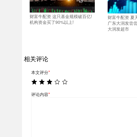
财富牛配资 这只基金规模破百亿!
财富牛配资 夏
机构资金买了90%以上!
广东大润发尝尝“
大润发超市
相关评论
本文评分
*
评论内容
*