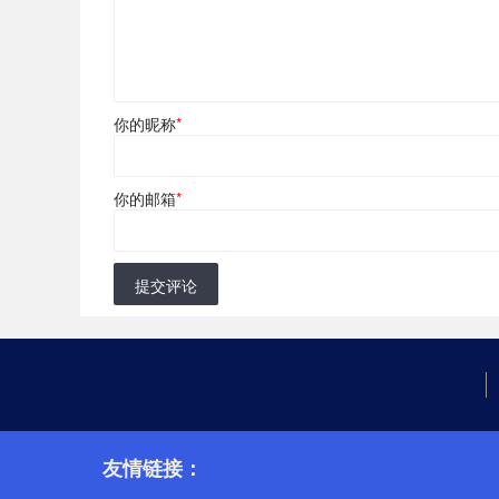
你的昵称
*
你的邮箱
*
提交评论
友情链接：