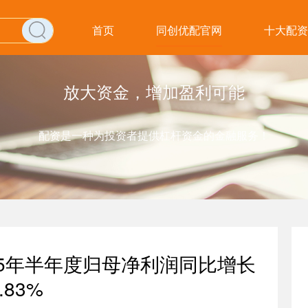
首页
同创优配官网
十大配资
放大资金，增加盈利可能
配资是一种为投资者提供杠杆资金的金融服务！
25年半年度归母净利润同比增长
.83%