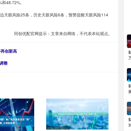
和48.72%。
边天眼风险25条，历史天眼风险6条，预警提醒天眼风险114
同创优配官网提示：文章来自网络，不代表本站观点。
停再创新高
调整
3